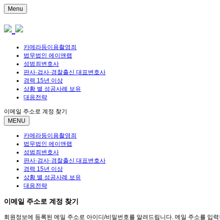
Menu
카메라등이용촬영죄
법무법인 에이앤랩
성범죄변호사
판사·검사·경찰출신 대표변호사
경력 15년 이상
상황 별 성공사례 보유
대응전략
이메일 주소로 계정 찾기
MENU
카메라등이용촬영죄
법무법인 에이앤랩
성범죄변호사
판사·검사·경찰출신 대표변호사
경력 15년 이상
상황 별 성공사례 보유
대응전략
이메일 주소로 계정 찾기
회원정보에 등록된 메일 주소로 아이디/비밀번호를 알려드립니다. 메일 주소를 입력하고 