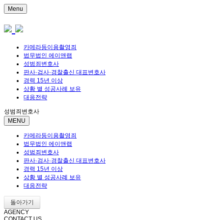
Menu
카메라등이용촬영죄
법무법인 에이앤랩
성범죄변호사
판사·검사·경찰출신 대표변호사
경력 15년 이상
상황 별 성공사례 보유
대응전략
성범죄변호사
MENU
카메라등이용촬영죄
법무법인 에이앤랩
성범죄변호사
판사·검사·경찰출신 대표변호사
경력 15년 이상
상황 별 성공사례 보유
대응전략
돌아가기
AGENCY
CONTACT US