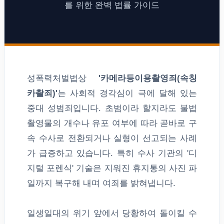
를 위한 완벽 법률 가이드
성폭력처벌법상
'카메라등이용촬영죄(속칭
카촬죄)'
는 사회적 경각심이 극에 달해 있는
중대 성범죄입니다. 초범이라 할지라도 불법
촬영물의 개수나 유포 여부에 따라 곧바로 구
속 수사로 전환되거나 실형이 선고되는 사례
가 급증하고 있습니다. 특히 수사 기관의 '디
지털 포렌식' 기술은 지워진 휴지통의 사진 파
일까지 복구해 내며 여죄를 밝혀냅니다.
일생일대의 위기 앞에서 당황하여 돌이킬 수