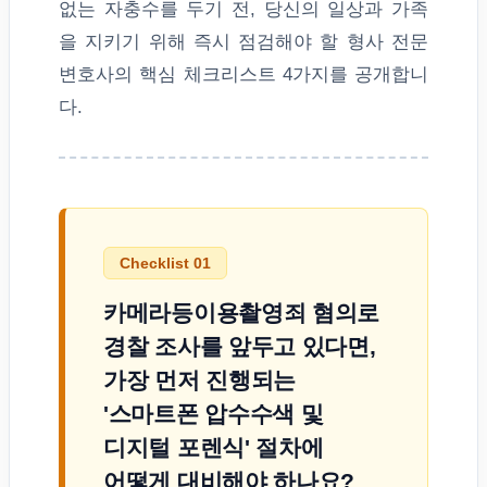
없는 자충수를 두기 전, 당신의 일상과 가족
을 지키기 위해 즉시 점검해야 할 형사 전문
변호사의 핵심 체크리스트 4가지를 공개합니
다.
Checklist 01
카메라등이용촬영죄 혐의로
경찰 조사를 앞두고 있다면,
가장 먼저 진행되는
'스마트폰 압수수색 및
디지털 포렌식' 절차에
어떻게 대비해야 하나요?