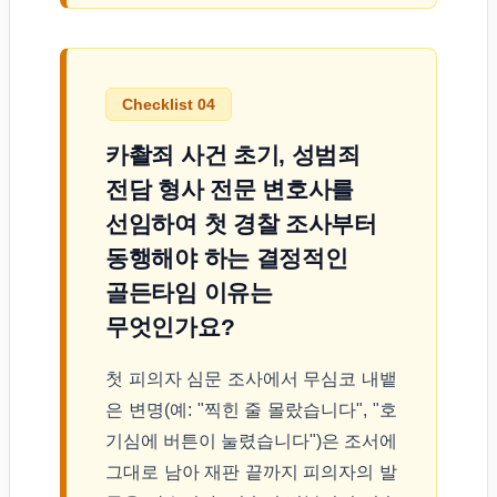
Checklist 04
카촬죄 사건 초기, 성범죄
전담 형사 전문 변호사를
선임하여 첫 경찰 조사부터
동행해야 하는 결정적인
골든타임 이유는
무엇인가요?
첫 피의자 심문 조사에서 무심코 내뱉
은 변명(예: "찍힌 줄 몰랐습니다", "호
기심에 버튼이 눌렸습니다")은 조서에
그대로 남아 재판 끝까지 피의자의 발