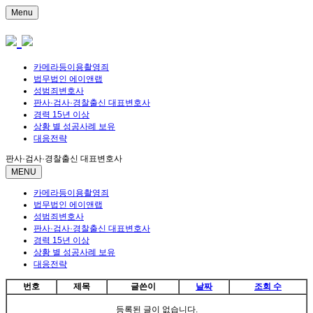
Menu
카메라등이용촬영죄
법무법인 에이앤랩
성범죄변호사
판사·검사·경찰출신 대표변호사
경력 15년 이상
상황 별 성공사례 보유
대응전략
판사·검사·경찰출신 대표변호사
MENU
카메라등이용촬영죄
법무법인 에이앤랩
성범죄변호사
판사·검사·경찰출신 대표변호사
경력 15년 이상
상황 별 성공사례 보유
대응전략
번호
제목
글쓴이
날짜
조회 수
등록된 글이 없습니다.